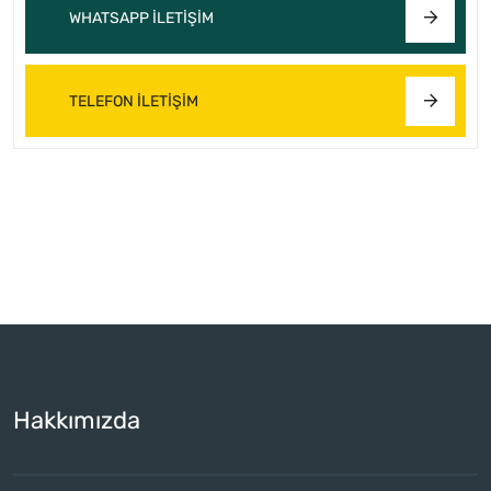
WHATSAPP İLETIŞIM
TELEFON İLETIŞIM
Hakkımızda