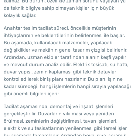
kalmaz. Bu durum, özellikle zaman sorunu yaşayan ya
da teknik bilgiye sahip olmayan kişiler için büyük
kolaylık sağlar.
Anahtar teslim tadilat süreci, öncelikle müşterinin
ihtiyaçlarının ve beklentilerinin belirlenmesi ile başlar.
Bu aşamada, kullanılacak malzemeler, yapılacak
değişiklikler ve mekânın genel tasarım çizgisi belirlenir.
Ardından, uzman ekipler tarafından alanın keşfi yapılır
ve mevcut durum analiz edilir. Elektrik tesisatı, su hattı,
duvar yapısı, zemin kaplaması gibi teknik detaylar
kontrol edilerek bir iş planı hazırlanır. Bu plan, işin ne
kadar süreceği, hangi işlemlerin hangi sırayla yapılacağı
gibi önemli bilgileri içerir.
Tadilat aşamasında, demontaj ve inşaat işlemleri
gerçekleştirilir. Duvarların yıkılması veya yeniden
örülmesi, zeminlerin değiştirilmesi, tavan işlemleri,
elektrik ve su tesisatlarının yenilenmesi gibi temel işler
bu aşamada tamamlanır. Ardından boya, sıva, seramik