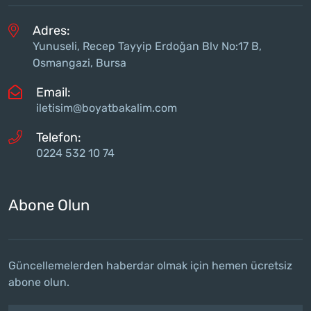
Adres:
Yunuseli, Recep Tayyip Erdoğan Blv No:17 B,
Osmangazi, Bursa
Email:
iletisim@boyatbakalim.com
Telefon:
0224 532 10 74
Abone Olun
Güncellemelerden haberdar olmak için hemen ücretsiz
abone olun.